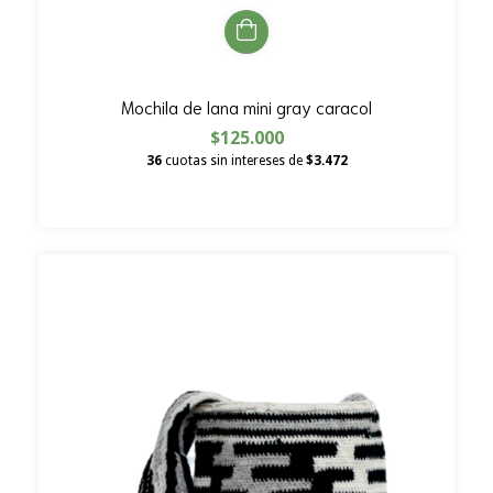
Mochila de lana mini gray caracol
$125.000
36
cuotas sin intereses de
$3.472