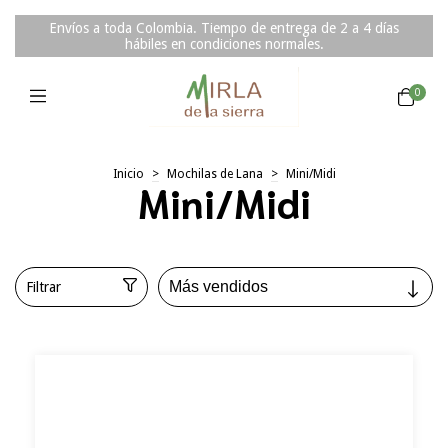
Envíos a toda Colombia. Tiempo de entrega de 2 a 4 días
hábiles en condiciones normales.
0
Inicio
>
Mochilas de Lana
>
Mini/Midi
Mini/Midi
Filtrar