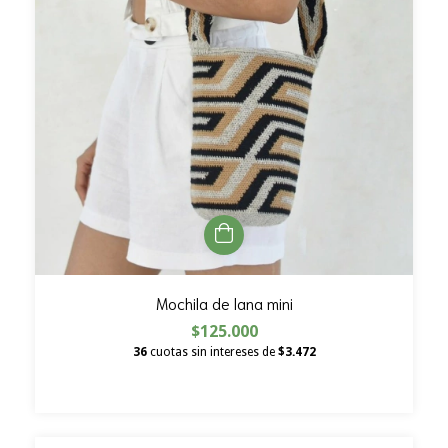
Mochila de lana mini
$125.000
36
cuotas sin intereses de
$3.472