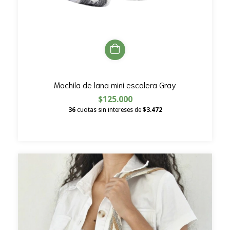
Mochila de lana mini escalera Gray
$125.000
36
cuotas sin intereses de
$3.472