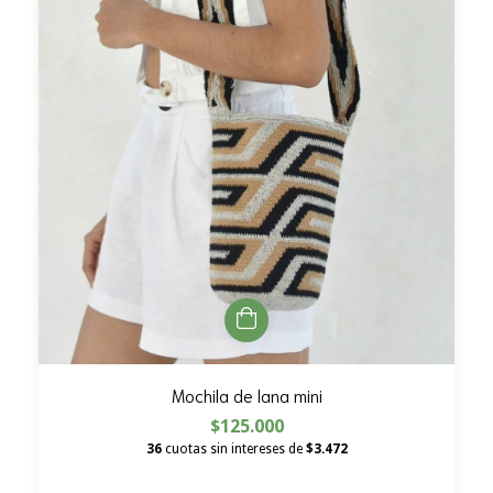
Mochila de lana mini
$125.000
36
cuotas sin intereses de
$3.472