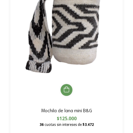
Mochila de lana mini B&G
$125.000
36
cuotas sin intereses de
$3.472