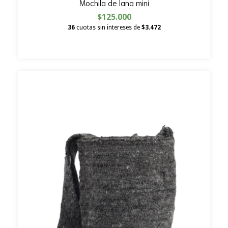
Mochila de lana mini
$125.000
36
cuotas sin intereses de
$3.472