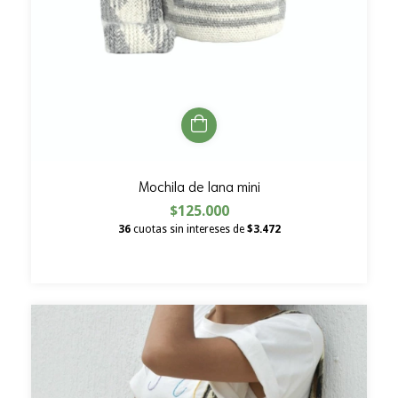
Mochila de lana mini
$125.000
36
cuotas sin intereses de
$3.472