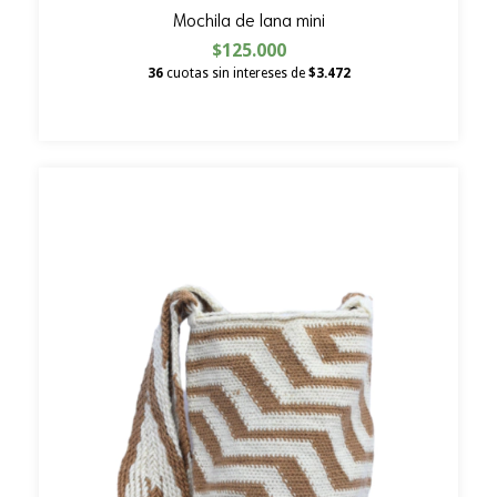
Mochila de lana mini
$125.000
36
cuotas sin intereses de
$3.472