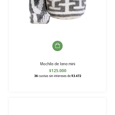
Mochila de lana mini
$125.000
36
cuotas sin intereses de
$3.472