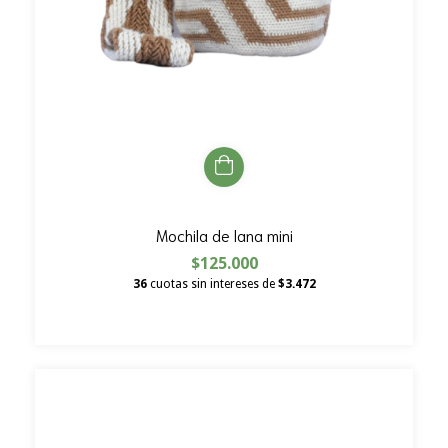
Mochila de lana mini
$125.000
36
cuotas sin intereses de
$3.472