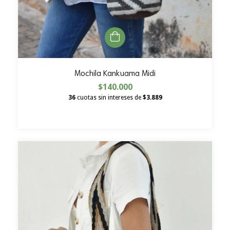
Mochila Kankuama Midi
$140.000
36
cuotas sin intereses de
$3.889