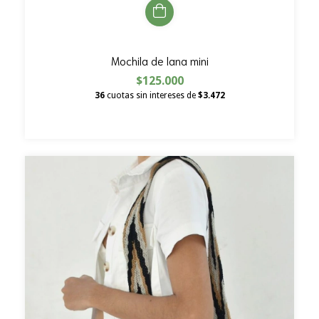
Mochila de lana mini
$125.000
36
cuotas sin intereses de
$3.472