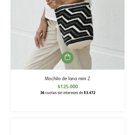
Mochila de lana mini Z
$125.000
36
cuotas sin intereses de
$3.472