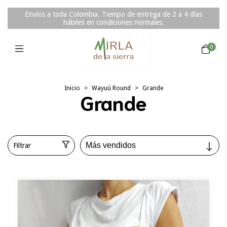
Envíos a toda Colombia. Tiempo de entrega de 2 a 4 días
hábiles en condiciones normales.
0
Inicio
>
Wayuú Round
>
Grande
Grande
Filtrar