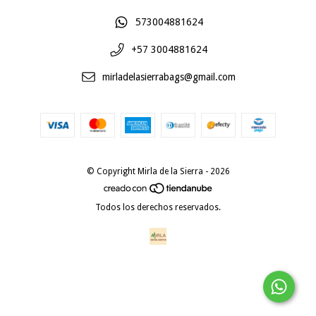
573004881624
+57 3004881624
mirladelasierrabags@gmail.com
© Copyright Mirla de la Sierra - 2026
Todos los derechos reservados.