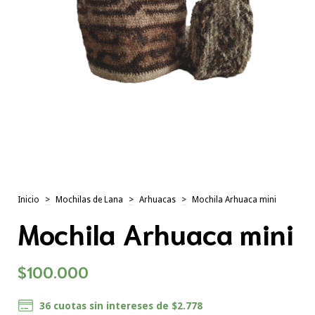
Inicio
>
Mochilas de Lana
>
Arhuacas
>
Mochila Arhuaca mini
Mochila Arhuaca mini
$100.000
36
cuotas sin intereses de
$2.778