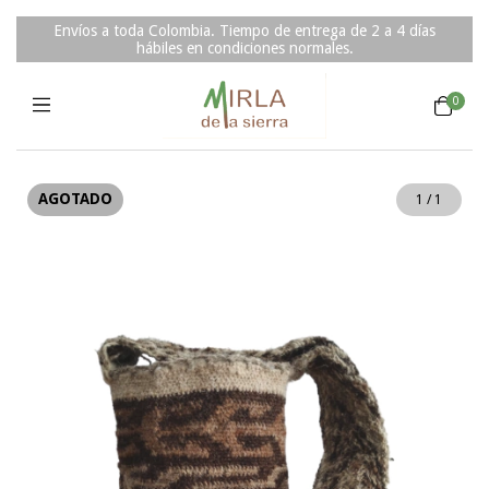
Envíos a toda Colombia. Tiempo de entrega de 2 a 4 días
hábiles en condiciones normales.
0
AGOTADO
1
/
1