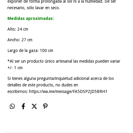
exponer de forma prolongada al sol ni a la humedad. De ser
necesario, sólo lavar en seco.
Medidas aproximadas:
Alto: 24 cm
Ancho: 27 cm
Largo de la gaza: 100 cm
*Al ser un producto único artesanal las medidas pueden variar
+/- 1 cm
Si tienes alguna pregunta/inquietud adicional acerca de los
detalles de este producto, no dudes en
escribirnos:
https://wa.me/message/FA5DSPZJD5BRH1