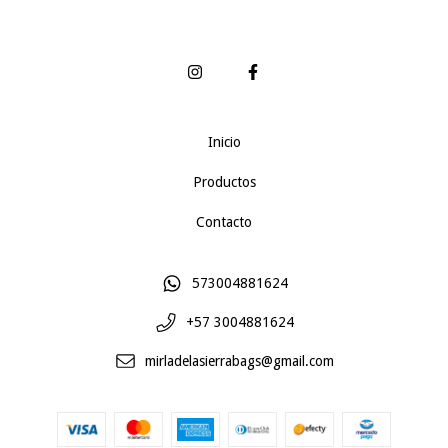
Inicio
Productos
Contacto
573004881624
+57 3004881624
mirladelasierrabags@gmail.com