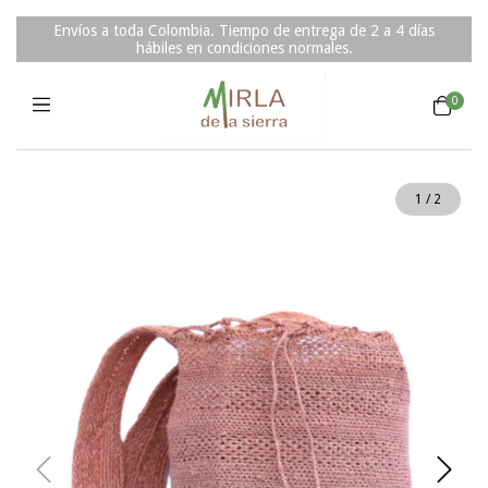
Envíos a toda Colombia. Tiempo de entrega de 2 a 4 días
hábiles en condiciones normales.
0
1
/
2