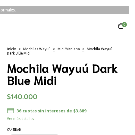
normales.
0
Inicio
>
Mochilas Wayuú
>
Midi/Mediana
>
Mochila Wayuú
Dark Blue Midi
Mochila Wayuú Dark
Blue Midi
$140.000
36
cuotas sin intereses de
$3.889
Ver más detalles
CANTIDAD