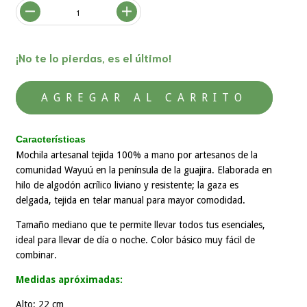
¡No te lo pierdas, es el último!
Características
Mochila artesanal tejida 100% a mano por artesanos de la
comunidad Wayuú en la península de la guajira. Elaborada en
hilo de algodón acrílico liviano y resistente; la gaza es
delgada, tejida en telar manual para mayor comodidad.
Tamaño mediano que te permite llevar todos tus esenciales,
ideal para llevar de día o noche. Color básico muy fácil de
combinar.
Medidas apróximadas:
Alto: 22 cm