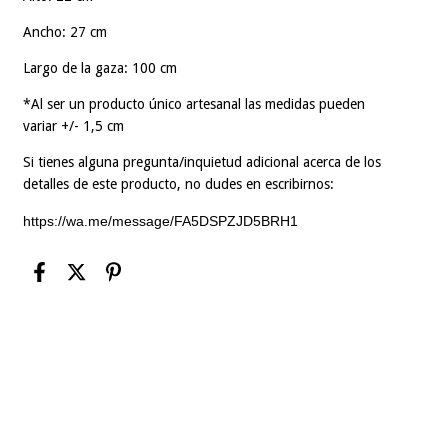
Ancho: 27 cm
Largo de la gaza: 100 cm
*Al ser un producto único artesanal las medidas pueden
variar +/- 1,5 cm
Si tienes alguna pregunta/inquietud adicional acerca de los
detalles de este producto, no dudes en escribirnos:
https://wa.me/message/FA5DSPZJD5BRH1