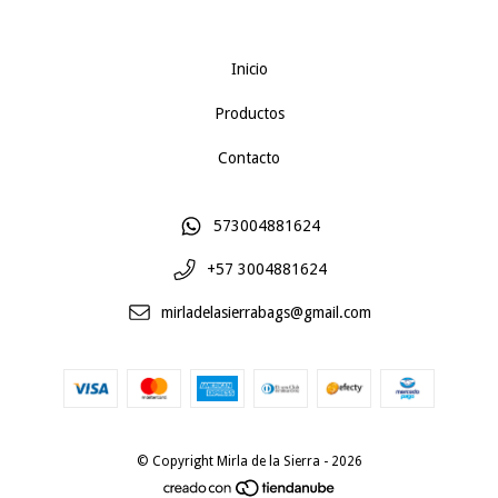
Inicio
Productos
Contacto
573004881624
+57 3004881624
mirladelasierrabags@gmail.com
© Copyright Mirla de la Sierra - 2026