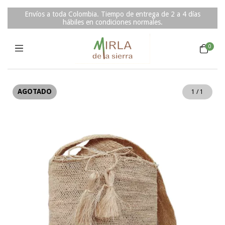
Envíos a toda Colombia. Tiempo de entrega de 2 a 4 días
hábiles en condiciones normales.
0
AGOTADO
1
/
1