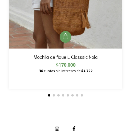
Mochila de fique L Classsic Nola
$170.000
36
cuotas sin intereses de
$4.722